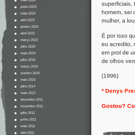
maio 2024
superficiais
junho 2023
homem, sei o
maio 2023
mulher, a lo
abril 2023
janeiro 2023
abril 2022
É por isso q
março 2022
eu acredito,
julho 2020
em prol de u
maio 2019
de olhos ver
julho 2018
março 2016
outubro 2015
(1996)
maio 2015
julho 2014
* Denys Pres
maio 2012
dezembro 2011
Gostou? Com
novembro 2011
julho 2011
junho 2011
maio 2011
abril 2011