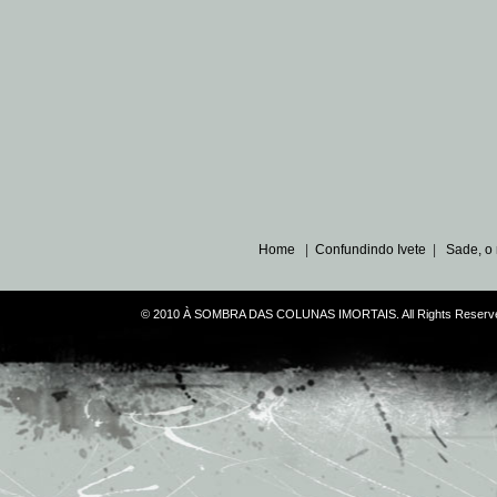
Home
|
Confundindo Ivete
|
Sade, o
© 2010 À SOMBRA DAS COLUNAS IMORTAIS. All Rights Reserve