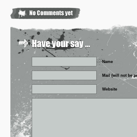
Name
Mail (will not be 
Website