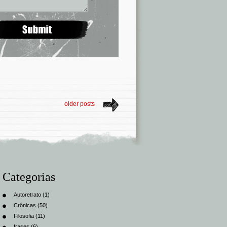
older posts
Categorias
Autoretrato
(1)
Crônicas
(50)
Filosofia
(11)
frases
(6)