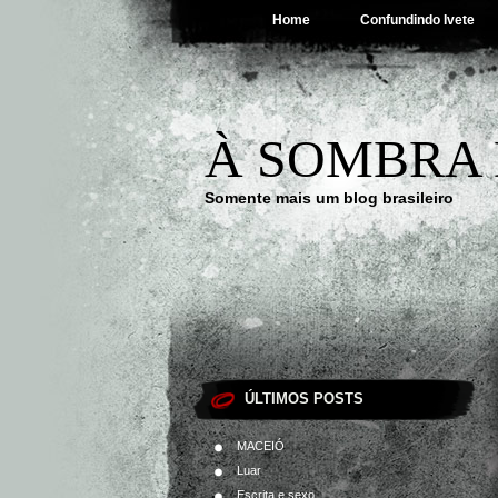
Home
Confundindo Ivete
À SOMBRA 
Somente mais um blog brasileiro
ÚLTIMOS POSTS
MACEIÓ
Luar
Escrita e sexo