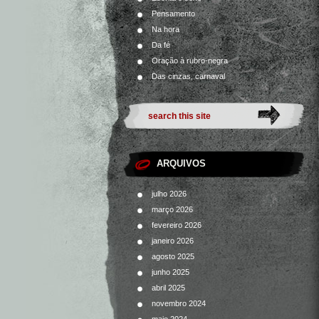
Pensamento
Na hora
Da fé
Oração à rubro-negra
Das cinzas, carnaval
ARQUIVOS
julho 2026
março 2026
fevereiro 2026
janeiro 2026
agosto 2025
junho 2025
abril 2025
novembro 2024