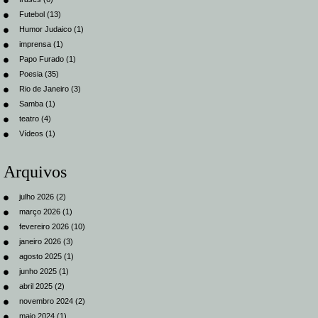
Futebol
(13)
Humor Judaico
(1)
imprensa
(1)
Papo Furado
(1)
Poesia
(35)
Rio de Janeiro
(3)
Samba
(1)
teatro
(4)
Vídeos
(1)
Arquivos
julho 2026
(2)
março 2026
(1)
fevereiro 2026
(10)
janeiro 2026
(3)
agosto 2025
(1)
junho 2025
(1)
abril 2025
(2)
novembro 2024
(2)
maio 2024
(1)