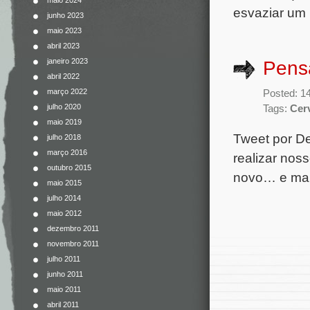
maio 2024
esvaziar um 
junho 2023
maio 2023
abril 2023
janeiro 2023
Pens
abril 2022
março 2022
Posted: 1
julho 2020
Tags:
Cer
maio 2019
Tweet por De
julho 2018
março 2016
realizar nos
outubro 2015
novo… e mais
maio 2015
julho 2014
maio 2012
dezembro 2011
novembro 2011
julho 2011
junho 2011
maio 2011
abril 2011