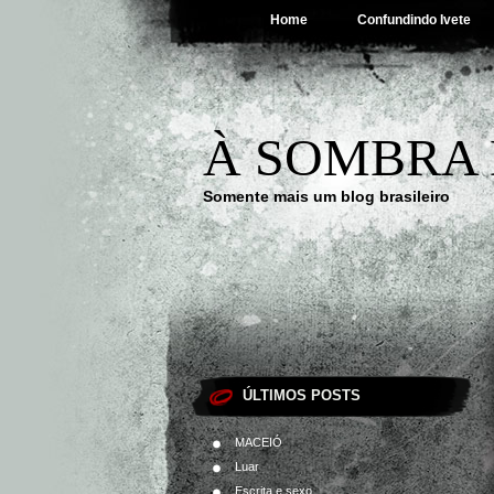
Home
Confundindo Ivete
À SOMBRA 
Somente mais um blog brasileiro
ÚLTIMOS POSTS
MACEIÓ
Luar
Escrita e sexo