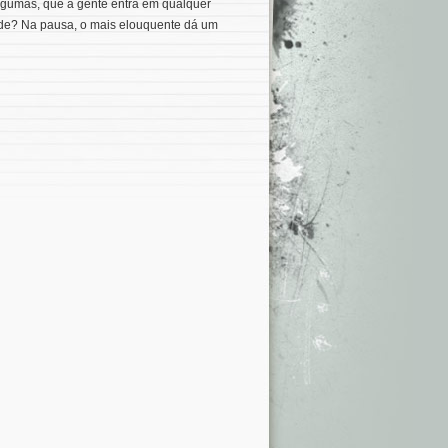
lgumas, que a gente entra em qualquer
ende? Na pausa, o mais elouquente dá um