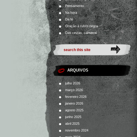
Pensamento
Na hora
Da fé
Oração à rubro-negra
Das cinzas, carnaval
ARQUIVOS
julho 2026
março 2026
fevereiro 2026
janeiro 2026
agosto 2025
junho 2025
abril 2025
novembro 2024