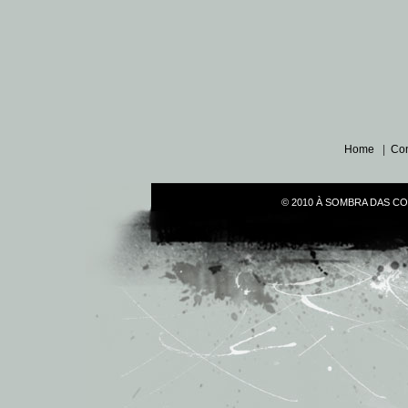
Home
|
Con
© 2010 À SOMBRA DAS COLU