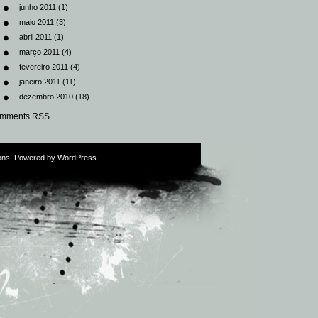
junho 2011
(1)
maio 2011
(3)
abril 2011
(1)
março 2011
(4)
fevereiro 2011
(4)
janeiro 2011
(11)
dezembro 2010
(18)
mments RSS
ons
. Powered by
WordPress
.