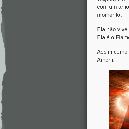
com um amor
momento.
Ela não vive
Ela é o Flam
Assim como 
Amém.