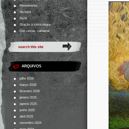
Pensamento
Na hora
Da fé
Oração à rubro-negra
Das cinzas, carnaval
ARQUIVOS
julho 2026
março 2026
fevereiro 2026
janeiro 2026
agosto 2025
junho 2025
abril 2025
novembro 2024