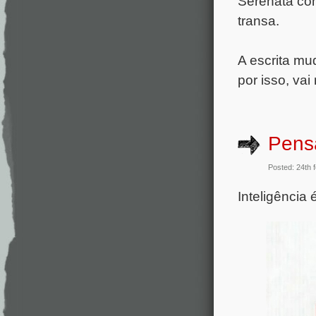
Serenata com
transa.
A escrita mu
por isso, vai
Pens
Posted: 24th 
Inteligência 