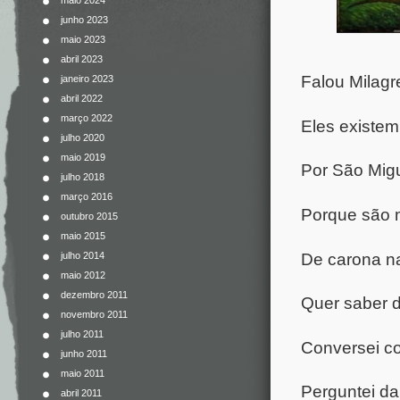
maio 2024
junho 2023
maio 2023
abril 2023
Falou Milagr
janeiro 2023
abril 2022
março 2022
Eles existem
julho 2020
maio 2019
Por São Migu
julho 2018
março 2016
Porque são m
outubro 2015
maio 2015
De carona na
julho 2014
maio 2012
dezembro 2011
Quer saber 
novembro 2011
julho 2011
Conversei c
junho 2011
maio 2011
Perguntei da
abril 2011