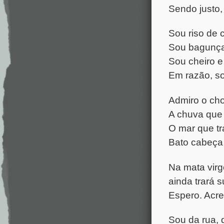
Sendo justo, 
Sou riso de 
Sou bagunça
Sou cheiro e
Em razão, s
Admiro o cho
A chuva que 
O mar que tr
Bato cabeça 
Na mata virg
ainda trará 
Espero. Acre
Sou da rua, d