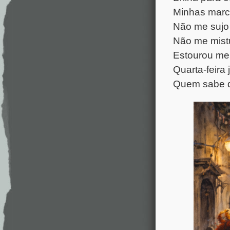
Minhas marc
Não me sujo
Não me mistu
Estourou me
Quarta-feira j
Quem sabe d