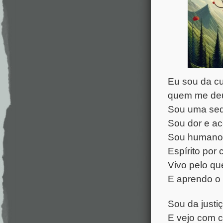
Eu sou da cu
quem me de
Sou uma sequ
Sou dor e ac
Sou humano 
Espírito por
Vivo pelo que
E aprendo o 
Sou da justiç
E vejo com c