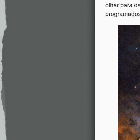
olhar para o
programados