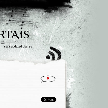
RTAIS
stay updated via
rss
0