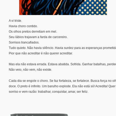
A vi triste.
Havia choro contido.
Os olhos pretos derretiam em mel.
Seu lábios trajavam a farda de carcereiro.
Sorrisos trancafiados.
Tudo quieto. Não havia silêncio. Havia surdez para as esperanças prometid
Pior que não acreditar é não querer acreditar.
Mas ela não estava errada. Estava abatida. Sofrida. Ganhar batalhas, perd
Não veio, não vem, não existe.
Cada dia se engole o choro. Se faz fortaleza, se fortalece. Busca força no ol
doce. O preto é infinito. Um barulho explode. Ela não está só! Acredita! Quer 
sorriso e vem razão: trabalhar, conquistar, amar, ser feliz.