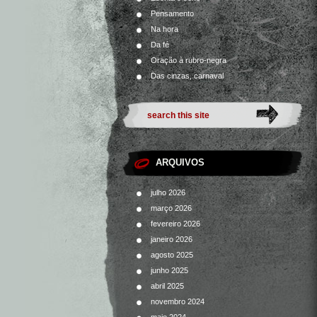
Pensamento
Na hora
Da fé
Oração à rubro-negra
Das cinzas, carnaval
ARQUIVOS
julho 2026
março 2026
fevereiro 2026
janeiro 2026
agosto 2025
junho 2025
abril 2025
novembro 2024