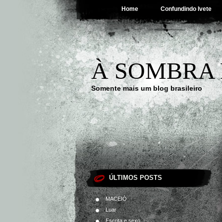
Home
Confundindo Ivete
À SOMBRA 
Somente mais um blog brasileiro
ÚLTIMOS POSTS
MACEIÓ
Luar
Escrita e sexo